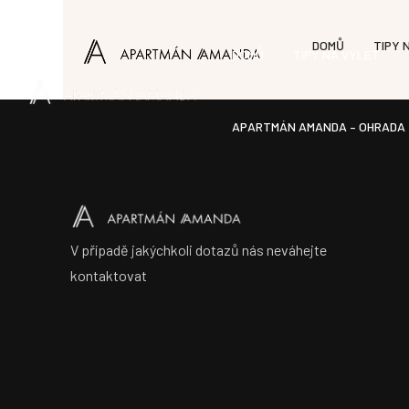
DOMŮ
TIPY 
DOMŮ
TIPY NA VÝLET
APARTMÁN AMANDA – OHRADA
V případě jakýchkoli dotazů nás neváhejte
kontaktovat