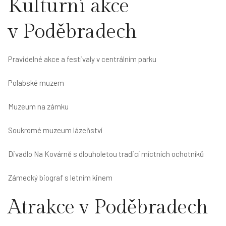
Kulturní akce
v Poděbradech
Pravidelné akce a festivaly v centrálním parku
Polabské muzem
Muzeum na zámku
Soukromé muzeum lázeňství
Divadlo Na Kovárně s dlouholetou tradicí míctních ochotníků
Zámecký biograf s letním kinem
Atrakce v Poděbradech