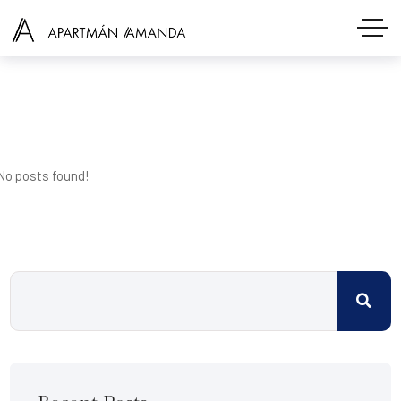
No posts found!